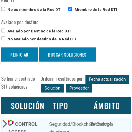
Red DTI
No es miembro de la Red DTI
Miembro de la Red DTI
Avalado por destino
Avalado por Destino de la Red DTI
No avalado por destino de la Red DTI
Se han encontrado
Ordenar resultados por:
Fecha actualización
317 soluciones.
Solución
Proveedor
SOLUCIÓN
TIPO
ÁMBITO
CONTROL
Seguridad/Blockchain/Control
Tecnología