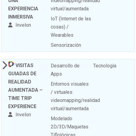
UNA
videomapping/realidad
EXPERIENCIA
virtual/aumentada
INMERSIVA
IoT (Internet de las
Invelon
cosas) /
Wearables
Sensorización
VISITAS
Desarrollo de
Tecnología
GUIADAS DE
Apps
REALIDAD
Entornos visuales
AUMENTADA –
/ virtuales:
TIME TRIP
videomapping/realidad
EXPERIENCE
virtual/aumentada
Invelon
Modelado
2D/3D/Maquetas
Tiflológicas