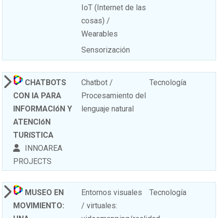
IoT (Internet de las
cosas) /
Wearables
Sensorización
CHATBOTS
Chatbot /
Tecnología
CON IA PARA
Procesamiento del
INFORMACIóN Y
lenguaje natural
ATENCIóN
TURíSTICA
INNOAREA
PROJECTS
MUSEO EN
Entornos visuales
Tecnología
MOVIMIENTO:
/ virtuales: