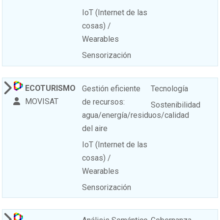
IoT (Internet de las
cosas) /
Wearables
Sensorización
ECOTURISMO
Gestión eficiente
Tecnología
MOVISAT
de recursos:
Sostenibilidad
agua/energía/residuos/calidad
del aire
IoT (Internet de las
cosas) /
Wearables
Sensorización