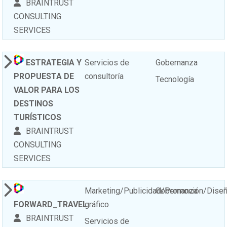
BRAINTRUST
CONSULTING
SERVICES
ESTRATEGIA Y
Servicios de
Gobernanza
PROPUESTA DE
consultoría
Tecnología
VALOR PARA LOS
DESTINOS
TURÍSTICOS
BRAINTRUST
CONSULTING
SERVICES
Marketing/Publicidad/Promoción/Dise
Gobernanza
FORWARD_TRAVEL
gráfico
BRAINTRUST
Servicios de