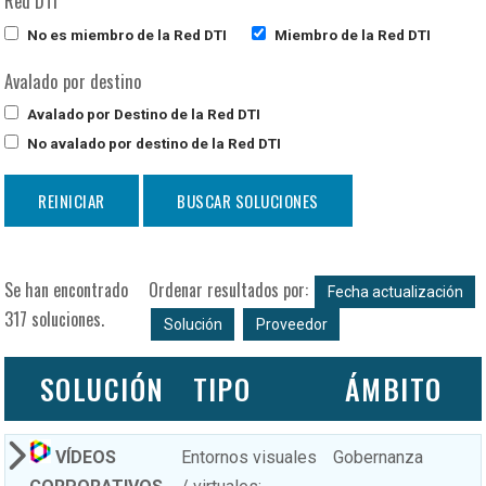
Red DTI
No es miembro de la Red DTI
Miembro de la Red DTI
Avalado por destino
Avalado por Destino de la Red DTI
No avalado por destino de la Red DTI
Se han encontrado
Ordenar resultados por:
Fecha actualización
317 soluciones.
Solución
Proveedor
SOLUCIÓN
TIPO
ÁMBITO
VÍDEOS
Entornos visuales
Gobernanza