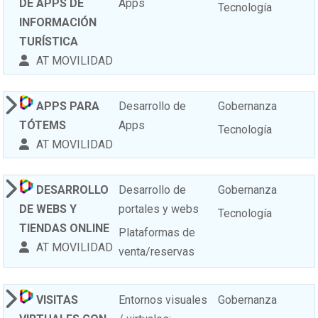
DE APPS DE
Apps
Tecnología
INFORMACIÓN
TURÍSTICA
AT MOVILIDAD
APPS PARA
Desarrollo de
Gobernanza
TÓTEMS
Apps
Tecnología
AT MOVILIDAD
DESARROLLO
Desarrollo de
Gobernanza
DE WEBS Y
portales y webs
Tecnología
TIENDAS ONLINE
Plataformas de
AT MOVILIDAD
venta/reservas
VISITAS
Entornos visuales
Gobernanza