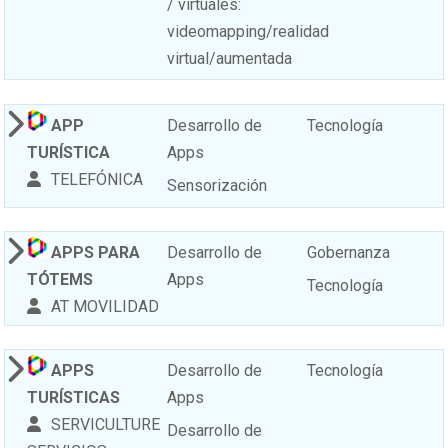
/ virtuales:
videomapping/realidad
virtual/aumentada
APP
Desarrollo de
Tecnología
TURÍSTICA
Apps
TELEFÓNICA
Sensorización
APPS PARA
Desarrollo de
Gobernanza
TÓTEMS
Apps
Tecnología
AT MOVILIDAD
APPS
Desarrollo de
Tecnología
TURÍSTICAS
Apps
SERVICULTURE
Desarrollo de