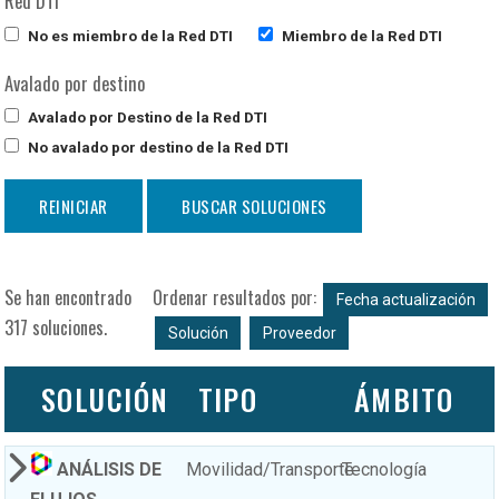
Red DTI
No es miembro de la Red DTI
Miembro de la Red DTI
Avalado por destino
Avalado por Destino de la Red DTI
No avalado por destino de la Red DTI
Se han encontrado
Ordenar resultados por:
Fecha actualización
317 soluciones.
Solución
Proveedor
SOLUCIÓN
TIPO
ÁMBITO
ANÁLISIS DE
Movilidad/Transporte
Tecnología