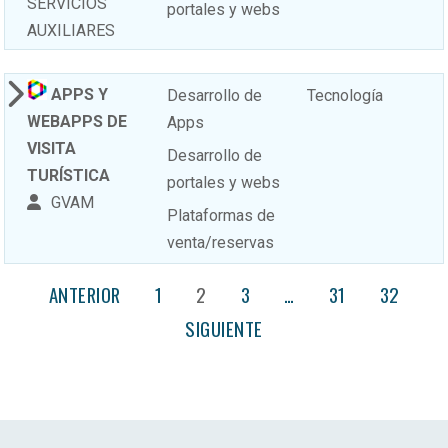
SERVICIOS
portales y webs
AUXILIARES
APPS Y
Desarrollo de
Tecnología
WEBAPPS DE
Apps
VISITA
Desarrollo de
TURÍSTICA
portales y webs
GVAM
Plataformas de
venta/reservas
ANTERIOR
1
2
3
…
31
32
SIGUIENTE