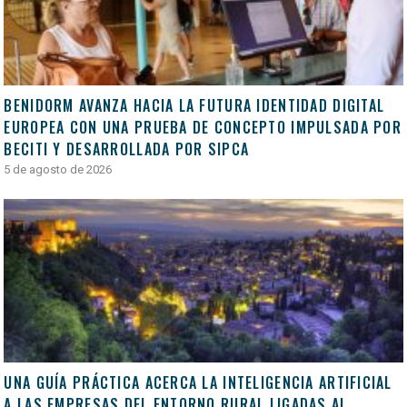
BENIDORM AVANZA HACIA LA FUTURA IDENTIDAD DIGITAL
EUROPEA CON UNA PRUEBA DE CONCEPTO IMPULSADA POR
BECITI Y DESARROLLADA POR SIPCA
5 de agosto de 2026
UNA GUÍA PRÁCTICA ACERCA LA INTELIGENCIA ARTIFICIAL
A LAS EMPRESAS DEL ENTORNO RURAL LIGADAS AL