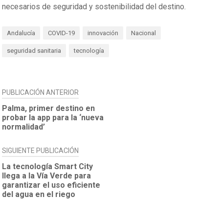
necesarios de seguridad y sostenibilidad del destino.
Andalucía
COVID-19
innovación
Nacional
seguridad sanitaria
tecnología
NAVEGACIÓN
PUBLICACIÓN ANTERIOR
DE
Palma, primer destino en
probar la app para la ‘nueva
ENTRADAS
normalidad’
SIGUIENTE PUBLICACIÓN
La tecnología Smart City
llega a la Vía Verde para
garantizar el uso eficiente
del agua en el riego