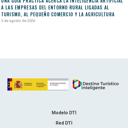
UNA GUÍA PRÁCTICA ACERCA LA INTELIGENCIA ARTIFICIAL
A LAS EMPRESAS DEL ENTORNO RURAL LIGADAS AL
TURISMO, AL PEQUEÑO COMERCIO Y LA AGRICULTURA
5 de agosto de 2026
Modelo DTI
Red DTI