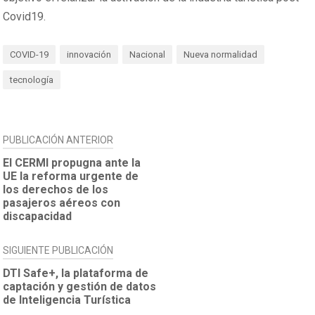
Covid19.
COVID-19
innovación
Nacional
Nueva normalidad
tecnología
NAVEGACIÓN
PUBLICACIÓN ANTERIOR
DE
El CERMI propugna ante la
UE la reforma urgente de
ENTRADAS
los derechos de los
pasajeros aéreos con
discapacidad
SIGUIENTE PUBLICACIÓN
DTI Safe+, la plataforma de
captación y gestión de datos
de Inteligencia Turística