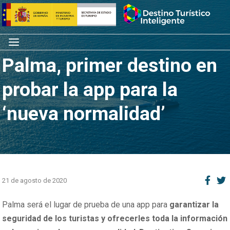
Saltar
Inicio
al
contenido
Menú
Palma, primer destino en
probar la app para la
‘nueva normalidad’
21 de agosto de 2020
Palma será el lugar de prueba de una app para
garantizar la
seguridad de los turistas y ofrecerles toda la información