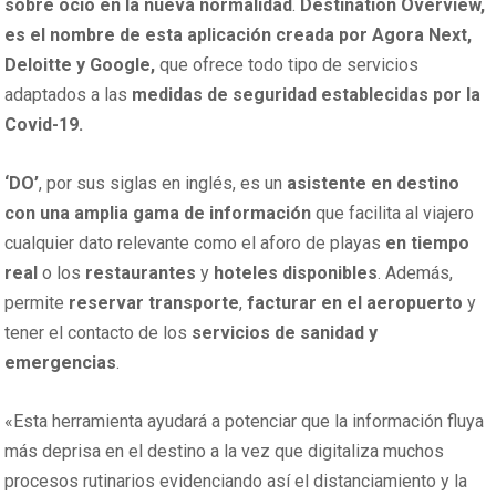
sobre ocio en la nueva normalidad
.
Destination Overview,
es el nombre de esta aplicación creada por Agora Next,
Deloitte y Google,
que ofrece todo tipo de servicios
adaptados a las
medidas de seguridad establecidas por la
Covid-19.
‘DO’
, por sus siglas en inglés, es un
asistente en destino
con una amplia gama de información
que facilita al viajero
cualquier dato relevante como el aforo de playas
en tiempo
real
o los
restaurantes
y
hoteles disponibles
. Además,
permite
reservar transporte
,
facturar en el aeropuerto
y
tener el contacto de los
servicios de sanidad y
emergencias
.
«Esta herramienta ayudará a potenciar que la información fluya
más deprisa en el destino a la vez que digitaliza muchos
procesos rutinarios evidenciando así el distanciamiento y la