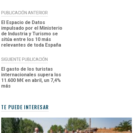
NAVEGACIÓN
PUBLICACIÓN ANTERIOR
DE
El Espacio de Datos
impulsado por el Ministerio
ENTRADAS
de Industria y Turismo se
sitúa entre los 10 más
relevantes de toda España
SIGUIENTE PUBLICACIÓN
El gasto de los turistas
internacionales supera los
11.600 M€ en abril, un 7,4%
más
TE PUEDE INTERESAR