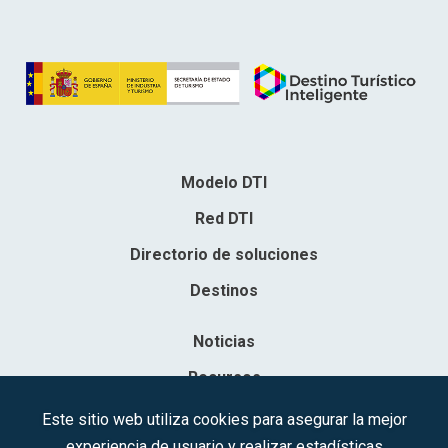
Modelo DTI
Red DTI
Directorio de soluciones
Destinos
Noticias
Recursos
Contacto
Este sitio web utiliza cookies para asegurar la mejor
experiencia de usuario y realizar estadísticas