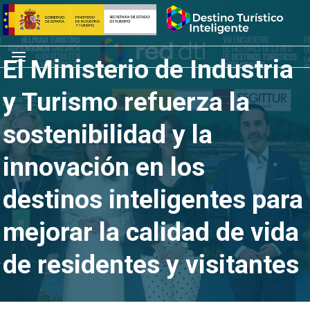
Saltar
Inicio
al
contenido
Menú
El Ministerio de Industria
y Turismo refuerza la
sostenibilidad y la
innovación en los
destinos inteligentes para
mejorar la calidad de vida
de residentes y visitantes