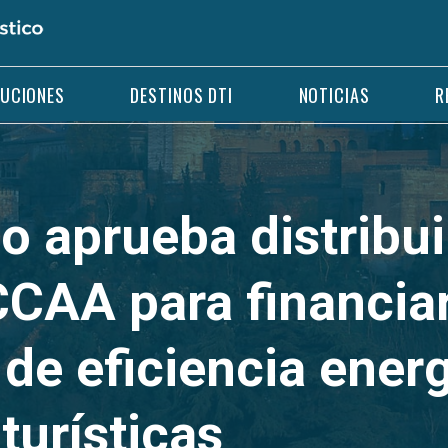
LUCIONES
DESTINOS DTI
NOTICIAS
R
no aprueba distribu
CCAA para financia
de eficiencia ener
turísticas