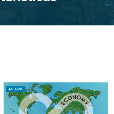
Open post
NOTICIAS