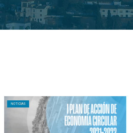
Open post
NOTICIAS