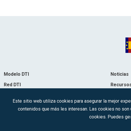
Modelo DTI
Noticias
Red DTI
Recurso
Directorio de soluciones
Contacto
Este sitio web utiliza cookies para asegurar la mejor expe
Destinos
contenidos que más les interesan. Las cookies no son ut
cookies. Puedes ges