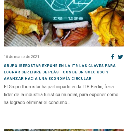
16 de marzo de 2021
GRUPO IBEROSTAR EXPONE EN LA ITB LAS CLAVES PARA
LOGRAR SER LIBRE DE PLÁSTICOS DE UN SOLO USO Y
AVANZAR HACIA UNA ECONOMÍA CIRCULAR
El Grupo Iberostar ha participado en la ITB Berlin, feria
líder de la industria turística mundial, para exponer cómo
ha logrado eliminar el consumo...
Open post