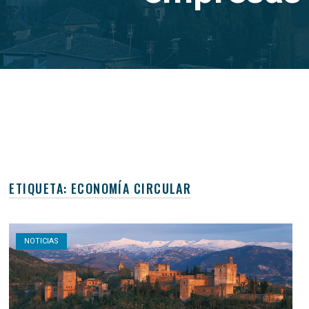
ETIQUETA:
ECONOMÍA CIRCULAR
Open post
NOTICIAS