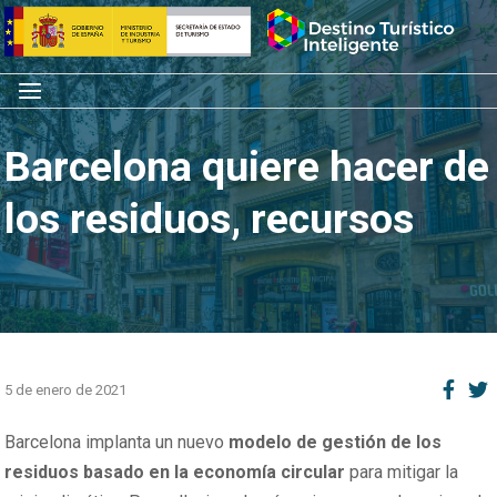
Saltar
Inicio
al
contenido
Menú
Barcelona quiere hacer de
los residuos, recursos
5 de enero de 2021
Barcelona implanta un nuevo
modelo de gestión de los
residuos basado en la economía circular
para mitigar la