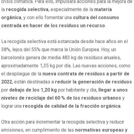
crisis climática. Para ello, impulsará acciones para la mejora de
la
recogida selectiva
, especialmente de la
materia
orgánica
, y con ello fomentar una
cultura del consumo
centrada en hacer de los residuos un recurso
.
La recogida selectiva está estancada desde hace años en el
38%, lejos del 55% que marca la Unión Europea. Hoy, un
barcelonés genera de media 483 kg de residuos anuales,
aproximadamente 1,35 kg por día. Las nuevas acciones, como
el despliegue de la
nueva contrata de residuos a partir de
2022
, están destinadas a
reducir la generación de residuos
por
debajo de los 1,20 kg
por habitante y día,
llegar a unos
niveles de reciclaje del 60 %
de los residuos urbanos
y
lograr una
recogida de calidad
de la fracción orgánica
.
Otra acción para incrementar la recogida selectiva y reducir
emisiones, en cumplimiento de las
normativas europeas y