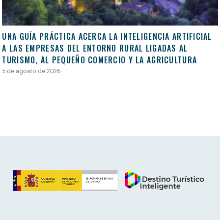
UNA GUÍA PRÁCTICA ACERCA LA INTELIGENCIA ARTIFICIAL
A LAS EMPRESAS DEL ENTORNO RURAL LIGADAS AL
TURISMO, AL PEQUEÑO COMERCIO Y LA AGRICULTURA
5 de agosto de 2026