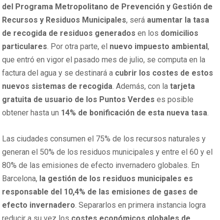
del Programa Metropolitano de Prevención y Gestión de
Recursos y Residuos Municipales
, será
aumentar la tasa
de recogida de residuos generados
en los
domicilios
particulares
. Por otra parte, el
nuevo impuesto ambiental
,
que entró en vigor el pasado mes de julio, se computa en la
factura del agua y se destinará a
cubrir los costes de estos
nuevos sistemas de recogida
. Además, con la
tarjeta
gratuita de usuario de los Puntos Verdes
es posible
obtener hasta un
14% de bonificación de esta nueva tasa
.
Las ciudades consumen el 75% de los recursos naturales y
generan el 50% de los residuos municipales y entre el 60 y el
80% de las emisiones de efecto invernadero globales. En
Barcelona, ​
la gestión de los residuos municipales es
responsable del 10,4% de las emisiones de gases de
efecto invernadero
. Separarlos en primera instancia logra
reducir a su vez los
costes económicos globales de