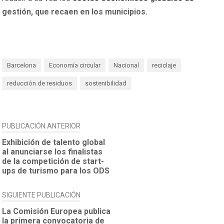
gestión, que recaen en los municipios.
Barcelona
Economía circular
Nacional
reciclaje
reducción de residuos
sostenibilidad
NAVEGACIÓN
PUBLICACIÓN ANTERIOR
DE
Exhibición de talento global
al anunciarse los finalistas
ENTRADAS
de la competición de start-
ups de turismo para los ODS
SIGUIENTE PUBLICACIÓN
La Comisión Europea publica
la primera convocatoria de