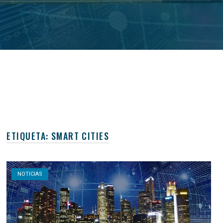
ETIQUETA:
SMART CITIES
Open post
NOTICIAS