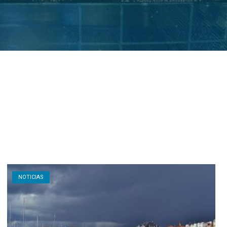
Open post
NOTICIAS