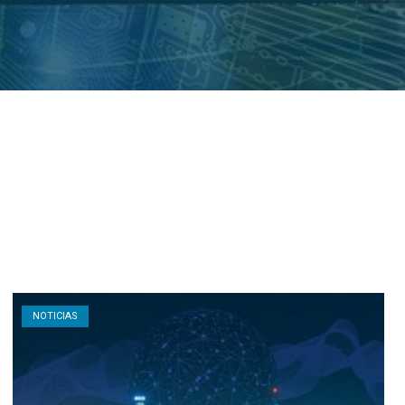
Open post
NOTICIAS