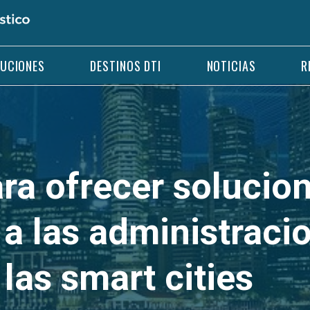
LUCIONES
DESTINOS DTI
NOTICIAS
R
ra ofrecer solucio
a las administracio
las smart cities