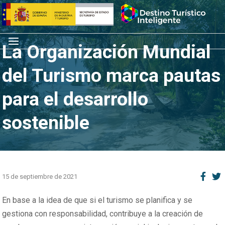
Saltar
Inicio
al
contenido
Menú
La Organización Mundial
del Turismo marca pautas
para el desarrollo
sostenible
15 de septiembre de 2021
En base a la idea de que si el turismo se planifica y se
gestiona con responsabilidad, contribuye a la creación de