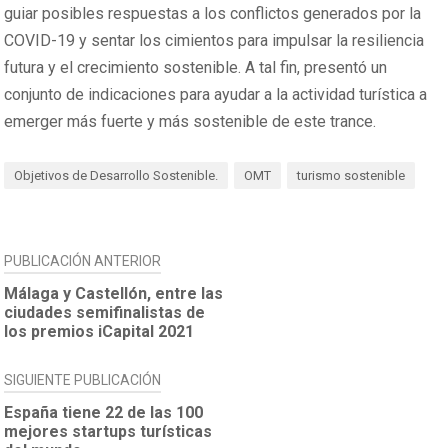
guiar posibles respuestas a los conflictos generados por la
COVID-19 y sentar los cimientos para impulsar la resiliencia
futura y el crecimiento sostenible. A tal fin, presentó un
conjunto de indicaciones para ayudar a la actividad turística a
emerger más fuerte y más sostenible de este trance.
Objetivos de Desarrollo Sostenible.
OMT
turismo sostenible
NAVEGACIÓN
PUBLICACIÓN ANTERIOR
DE
Málaga y Castellón, entre las
ciudades semifinalistas de
ENTRADAS
los premios iCapital 2021
SIGUIENTE PUBLICACIÓN
España tiene 22 de las 100
mejores startups turísticas