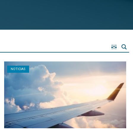
Open post
NOTICIAS