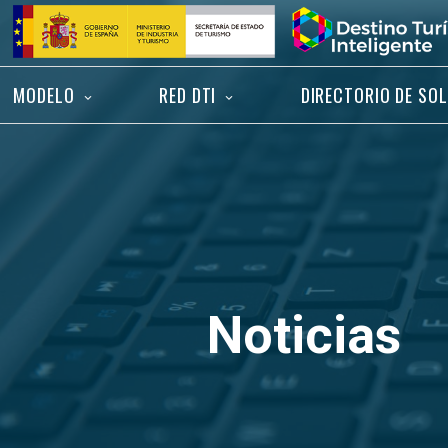
Saltar
Inicio
al
contenido
MODELO
RED DTI
DIRECTORIO DE SO
Noticias