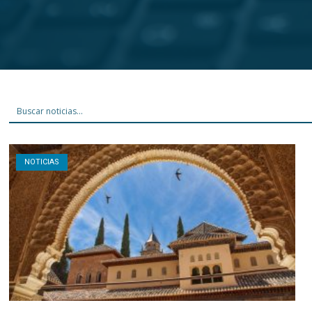
Open post
NOTICIAS