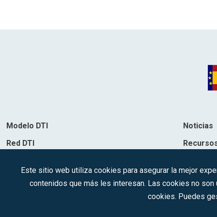
Modelo DTI
Noticias
Red DTI
Recurso
Directorio de soluciones
Contacto
Este sitio web utiliza cookies para asegurar la mejor expe
Destinos
contenidos que más les interesan. Las cookies no son ut
cookies. Puedes ges