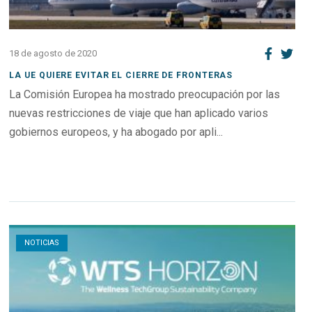
18 de agosto de 2020
LA UE QUIERE EVITAR EL CIERRE DE FRONTERAS
La Comisión Europea ha mostrado preocupación por las
nuevas restricciones de viaje que han aplicado varios
gobiernos europeos, y ha abogado por apli...
Open post
NOTICIAS