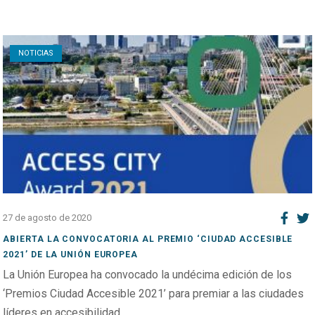
Open post
NOTICIAS
27 de agosto de 2020
ABIERTA LA CONVOCATORIA AL PREMIO ‘CIUDAD ACCESIBLE
2021’ DE LA UNIÓN EUROPEA
La Unión Europea ha convocado la undécima edición de los
‘Premios Ciudad Accesible 2021’ para premiar a las ciudades
líderes en accesibilidad....