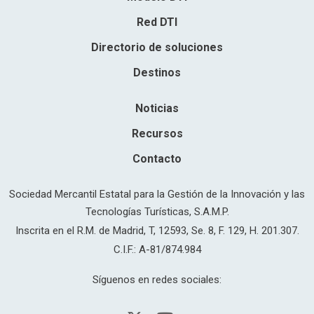
Red DTI
Directorio de soluciones
Destinos
Noticias
Recursos
Contacto
Sociedad Mercantil Estatal para la Gestión de la Innovación y las
Tecnologías Turísticas, S.A.M.P.
Inscrita en el R.M. de Madrid, T, 12593, Se. 8, F. 129, H. 201.307.
C.I.F.: A-81/874.984
Síguenos en redes sociales: