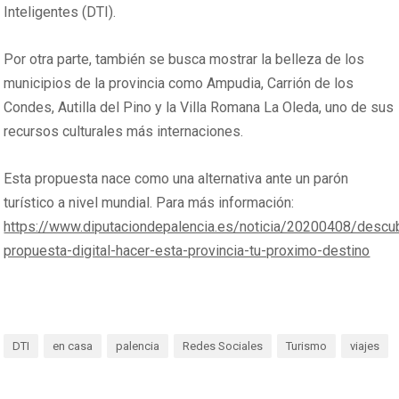
Inteligentes (DTI).
Por otra parte, también se busca mostrar la belleza de los
municipios de la provincia como Ampudia, Carrión de los
Condes, Autilla del Pino y la Villa Romana La Oleda, uno de sus
recursos culturales más internaciones.
Esta propuesta nace como una alternativa ante un parón
turístico a nivel mundial. Para más información:
https://www.diputaciondepalencia.es/noticia/20200408/descu
propuesta-digital-hacer-esta-provincia-tu-proximo-destino
DTI
en casa
palencia
Redes Sociales
Turismo
viajes