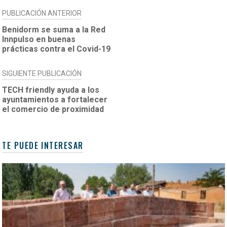
NAVEGACIÓN
PUBLICACIÓN ANTERIOR
DE
Benidorm se suma a la Red
Innpulso en buenas
ENTRADAS
prácticas contra el Covid-19
SIGUIENTE PUBLICACIÓN
TECH friendly ayuda a los
ayuntamientos a fortalecer
el comercio de proximidad
TE PUEDE INTERESAR