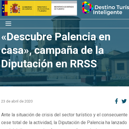
Saltar
Inicio
al
contenido
Menú
«Descubre Palencia en
casa», campaña de la
Diputación en RRSS
23 de abril de 2020
Ante la situación de crisis del sector turístico y el consecuente
cese total de la actividad, la Diputación de Palencia ha lanzado