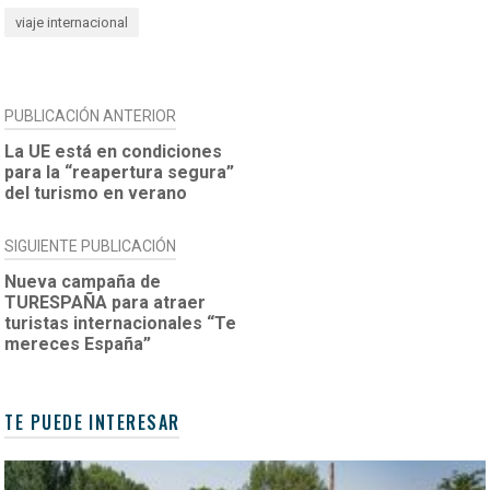
viaje internacional
NAVEGACIÓN
PUBLICACIÓN ANTERIOR
DE
La UE está en condiciones
para la “reapertura segura”
ENTRADAS
del turismo en verano
SIGUIENTE PUBLICACIÓN
Nueva campaña de
TURESPAÑA para atraer
turistas internacionales “Te
mereces España”
TE PUEDE INTERESAR