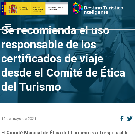
Saltar
Inicio
al
contenido
Menú
Se recomienda el uso
responsable de los
certificados de viaje
desde el Comité de Ética
del Turismo
19 de mayo de 2021
El
Comité Mundial de Ética del Turismo
es el responsable