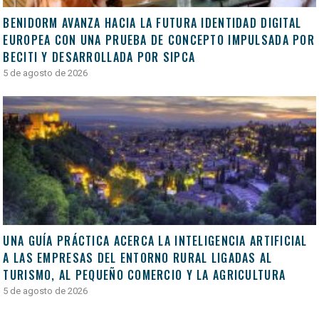
BENIDORM AVANZA HACIA LA FUTURA IDENTIDAD DIGITAL
EUROPEA CON UNA PRUEBA DE CONCEPTO IMPULSADA POR
BECITI Y DESARROLLADA POR SIPCA
5 de agosto de 2026
UNA GUÍA PRÁCTICA ACERCA LA INTELIGENCIA ARTIFICIAL
A LAS EMPRESAS DEL ENTORNO RURAL LIGADAS AL
TURISMO, AL PEQUEÑO COMERCIO Y LA AGRICULTURA
5 de agosto de 2026