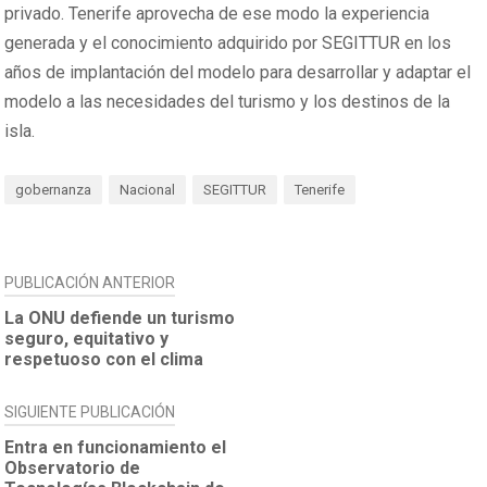
privado. Tenerife aprovecha de ese modo la experiencia
generada y el conocimiento adquirido por SEGITTUR en los
años de implantación del modelo para desarrollar y adaptar el
modelo a las necesidades del turismo y los destinos de la
isla.
gobernanza
Nacional
SEGITTUR
Tenerife
NAVEGACIÓN
PUBLICACIÓN ANTERIOR
DE
La ONU defiende un turismo
seguro, equitativo y
ENTRADAS
respetuoso con el clima
SIGUIENTE PUBLICACIÓN
Entra en funcionamiento el
Observatorio de