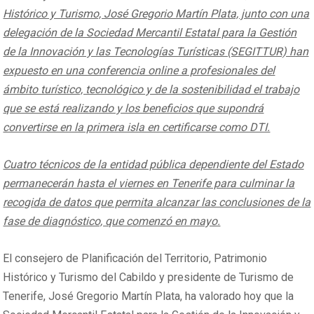
Histórico y Turismo, José Gregorio Martín Plata, junto con una
delegación de la Sociedad Mercantil Estatal para la Gestión
de la Innovación y las Tecnologías Turísticas (SEGITTUR) han
expuesto en una conferencia online a profesionales del
ámbito turístico, tecnológico y de la sostenibilidad el trabajo
que se está realizando y los beneficios que supondrá
convertirse en la primera isla en certificarse como DTI.
Cuatro técnicos de la entidad pública dependiente del Estado
permanecerán hasta el viernes en Tenerife para culminar la
recogida de datos que permita alcanzar las conclusiones de la
fase de diagnóstico, que comenzó en mayo.
El consejero de Planificación del Territorio, Patrimonio
Histórico y Turismo del Cabildo y presidente de Turismo de
Tenerife, José Gregorio Martín Plata, ha valorado hoy que la