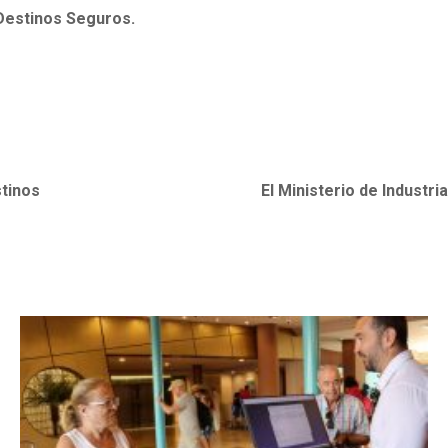
 Destinos Seguros.
stinos
El Ministerio de Indust