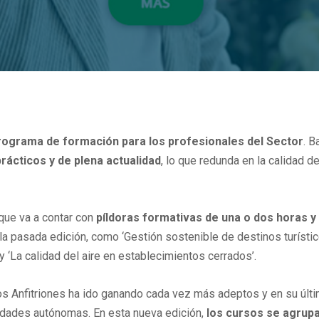
rograma de formación para los profesionales del Sector
. 
rácticos y de plena actualidad
, lo que redunda en la calidad de
 que va a contar con
píldoras formativas de una o dos horas y
a pasada edición, como ‘Gestión sostenible de destinos turísticos
 y ‘La calidad del aire en establecimientos cerrados’.
s Anfitriones ha ido ganando cada vez más adeptos y en su últim
dades autónomas. En esta nueva edición,
los cursos se agrupa