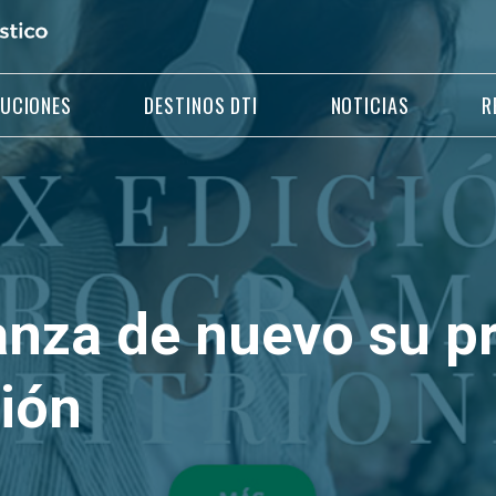
LUCIONES
DESTINOS DTI
NOTICIAS
R
anza de nuevo su 
ión