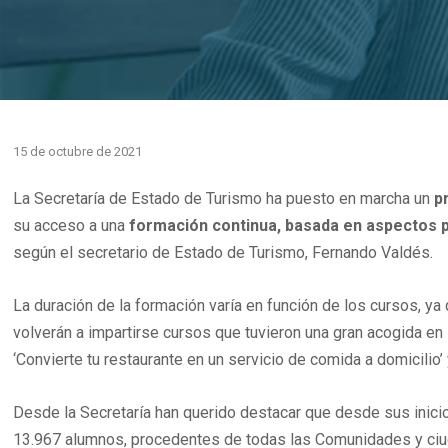
15 de octubre de 2021
La Secretaría de Estado de Turismo ha puesto en marcha un
p
su acceso a una
formación continua, basada en aspectos p
según el secretario de Estado de Turismo, Fernando Valdés.
La duración de la formación varía en función de los cursos, ya
volverán a impartirse cursos que tuvieron una gran acogida en l
‘Convierte tu restaurante en un servicio de comida a domicilio’
Desde la Secretaría han querido destacar que desde sus inicio
13.967 alumnos, procedentes de todas las Comunidades y ciu