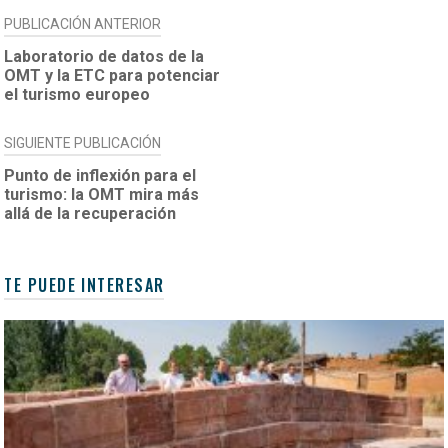
NAVEGACIÓN
PUBLICACIÓN ANTERIOR
DE
Laboratorio de datos de la
OMT y la ETC para potenciar
ENTRADAS
el turismo europeo
SIGUIENTE PUBLICACIÓN
Punto de inflexión para el
turismo: la OMT mira más
allá de la recuperación
TE PUEDE INTERESAR