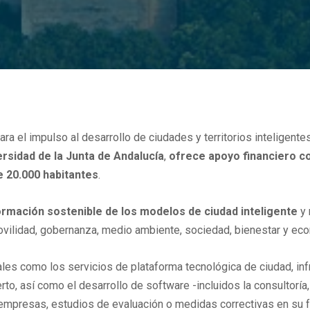
ara el impulso al desarrollo de ciudades y territorios inteligen
rsidad de la Junta de Andalucía
,
ofrece apoyo financiero co
e 20.000 habitantes
.
rmación sostenible de los modelos de ciudad inteligente
y 
vilidad, gobernanza, medio ambiente, sociedad, bienestar y ec
es como los servicios de plataforma tecnológica de ciudad, infr
to, así como el desarrollo de software -incluidos la consultoría,
empresas, estudios de evaluación o medidas correctivas en su f