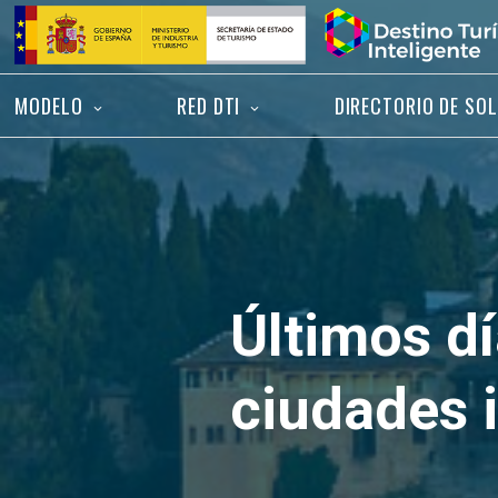
Saltar
Inicio
al
contenido
MODELO
RED DTI
DIRECTORIO DE SO
Últimos dí
ciudades 