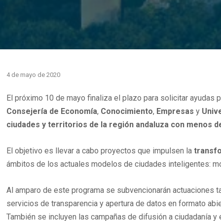
4 de mayo de 2020
El próximo 10 de mayo finaliza el plazo para solicitar ayudas p
Consejería de Economía
,
Conocimiento
,
Empresas
y
Unive
ciudades y territorios de la región andaluza con menos d
El objetivo es llevar a cabo proyectos que impulsen la
transfo
ámbitos de los actuales modelos de ciudades inteligentes: mo
Al amparo de este programa se subvencionarán actuaciones tal
servicios de transparencia y apertura de datos en formato abier
También se incluyen las campañas de difusión a ciudadanía y 