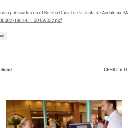
uran publicados en el Boletín Oficial de la Junta de Andalucía. M
7-00002-1861-01_00169332.pdf
dad
ilidad
CEHAT e ITH