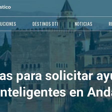
LUCIONES
DESTINOS DTI
NOTICIAS
R
as para solicitar a
inteligentes en And