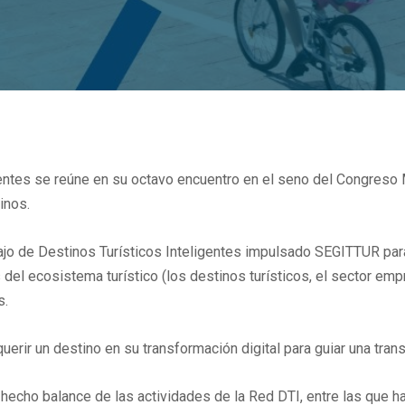
entes se reúne en su octavo encuentro en el seno del Congreso M
inos.
ajo de Destinos Turísticos Inteligentes impulsado SEGITTUR para
s del ecosistema turístico (los destinos turísticos, el sector em
s.
uerir un destino en su transformación digital para guiar una tra
 hecho balance de las actividades de la Red DTI, entre las que h