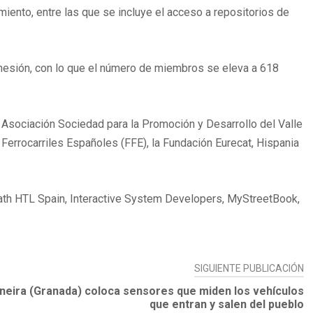
iento, entre las que se incluye el acceso a repositorios de
dhesión, con lo que el número de miembros se eleva a 618
a Asociación Sociedad para la Promoción y Desarrollo del Valle
Ferrocarriles Españoles (FFE), la Fundación Eurecat, Hispania
ath HTL Spain, Interactive System Developers, MyStreetBook,
SIGUIENTE PUBLICACIÓN
eira (Granada) coloca sensores que miden los vehículos
que entran y salen del pueblo