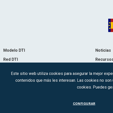
Modelo DTI
Noticias
Red DTI
Recurso
Directorio de soluciones
Contacto
Este sitio web utiliza cookies para asegurar la mejor expe
Destinos
contenidos que más les interesan. Las cookies no son ut
cookies. Puedes ges
CONFIGURAR
2022 © DTI · Todo