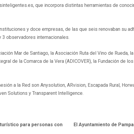
nteligentes.es, que incorpora distintas herramientas de conocim
 instituciones y doce empresas, de las que seis renovaban su a
 y 3 observadores internacionales.
iación Mar de Santiago, la Asociación Ruta del Vino de Rueda, l
egral de la Comarca de la Vera (ADICOVER), la Fundación de los 
sión a la Red son Anysolution, ARvision, Escapada Rural, Horw
en Solutions y Transparent Intelligence.
turístico para personas con
El Ayuntamiento de Pampan