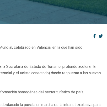
undial, celebrado en Valencia, en la que han sido
 la Secretaría de Estado de Turismo, pretende acelerar la
presarial y el turista conectado) dando respuesta a las nuevas
nsformación homogénea del sector turístico de país.
a destacado la puesta en marcha de la intranet exclusiva para