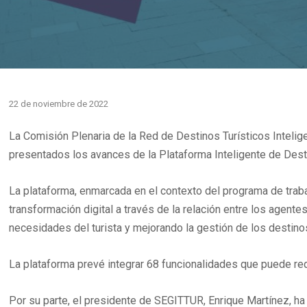
22 de noviembre de 2022
La Comisión Plenaria de la Red de Destinos Turísticos Intelig
presentados los avances de la Plataforma Inteligente de Dest
La plataforma, enmarcada en el contexto del programa de trab
transformación digital a través de la relación entre los agente
necesidades del turista y mejorando la gestión de los destino
La plataforma prevé integrar 68 funcionalidades que puede req
Por su parte, el presidente de SEGITTUR, Enrique Martínez, ha