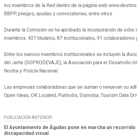
los miembros de la Red dentro de la página web www.destinosi
BBPP, pliegos, ayudas y convocatorias, entre otros.
Durante la Comisión se ha aprobado la incorporación de ocho
miembros: 437 titulares, 87 institucionales, 91 colaboradores
Entre los nuevos miembros institucionales se incluyen la Asoc
del Jerte (SOPRODEVAJE), la Asociación para el Desarrollo Int
Nostra y Policía Nacional.
Las empresas colaboradoras que se suman o renuevan su adhe
Open Ideas, OK Located, Puntodis, Sismotur, Tourism Data Driv
NAVEGACIÓN
PUBLICACIÓN ANTERIOR
DE
El Ayuntamiento de Águilas pone en marcha un recorrido 
discapacidad visual