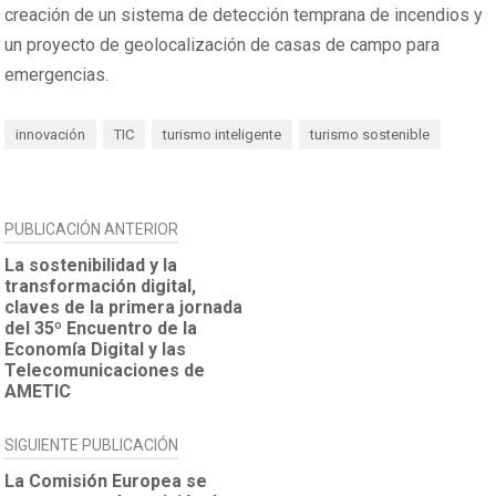
creación de un sistema de detección temprana de incendios y
un proyecto de geolocalización de casas de campo para
emergencias.
innovación
TIC
turismo inteligente
turismo sostenible
NAVEGACIÓN
PUBLICACIÓN ANTERIOR
DE
La sostenibilidad y la
transformación digital,
ENTRADAS
claves de la primera jornada
del 35º Encuentro de la
Economía Digital y las
Telecomunicaciones de
AMETIC
SIGUIENTE PUBLICACIÓN
La Comisión Europea se