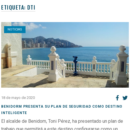
ETIQUETA:
DTI
Open post
NOTICIAS
18 de mayo de 2020
BENIDORM PRESENTA SU PLAN DE SEGURIDAD COMO DESTINO
INTELIGENTE
El alcalde de Benidom, Toni Pérez, ha presentado un plan de
trabajo que permitirá a este destino configurarse como un