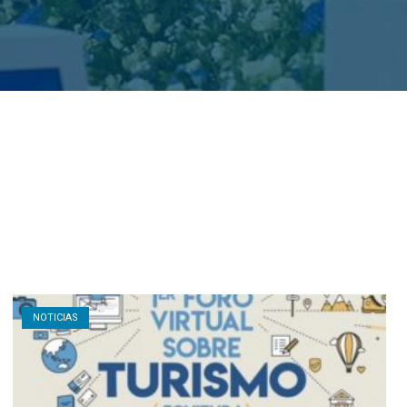
Open post
NOTICIAS