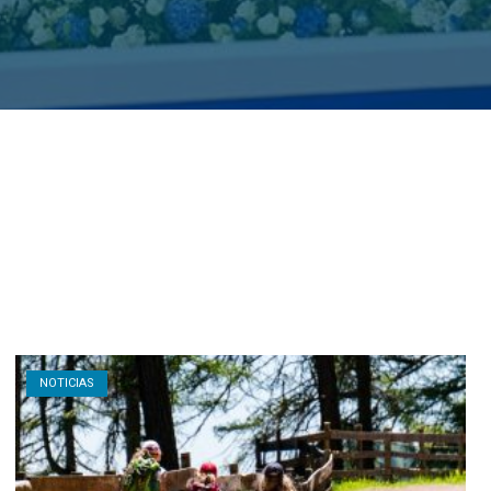
Open post
NOTICIAS