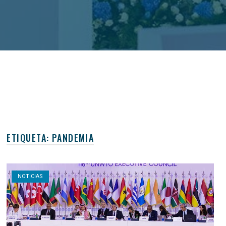
ETIQUETA:
PANDEMIA
Open post
NOTICIAS