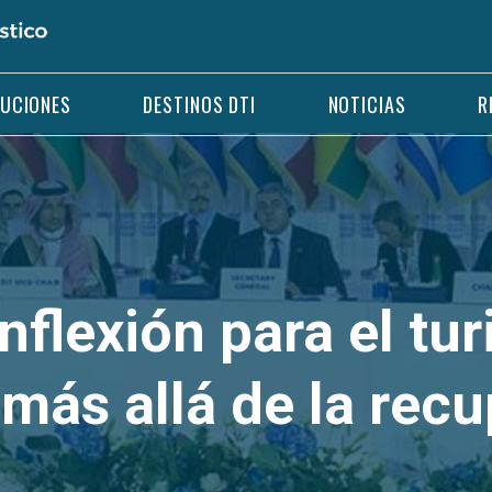
LUCIONES
DESTINOS DTI
NOTICIAS
R
nflexión para el tur
más allá de la rec