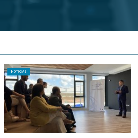
Open post
NOTICIAS