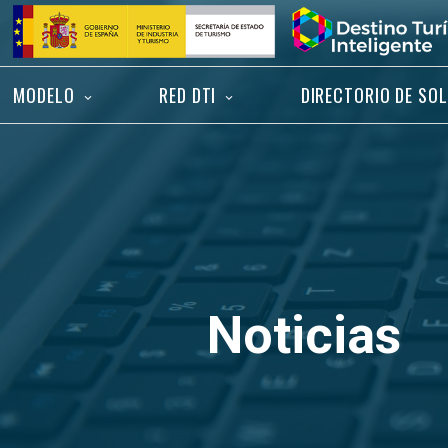
Saltar
Inicio
al
contenido
MODELO
RED DTI
DIRECTORIO DE SO
Noticias