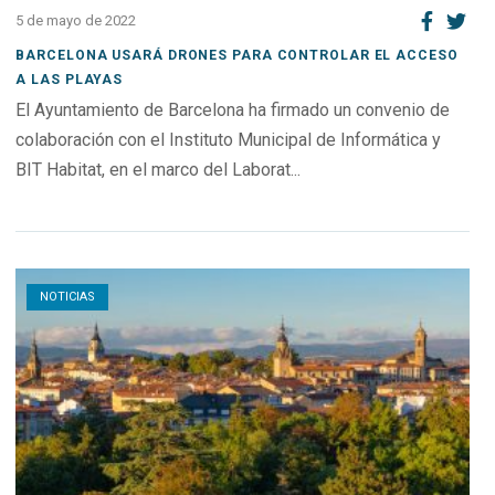
5 de mayo de 2022
BARCELONA USARÁ DRONES PARA CONTROLAR EL ACCESO
A LAS PLAYAS
El Ayuntamiento de Barcelona ha firmado un convenio de
colaboración con el Instituto Municipal de Informática y
BIT Habitat, en el marco del Laborat...
Open post
NOTICIAS