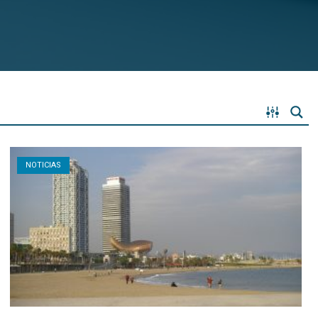
Open post
NOTICIAS