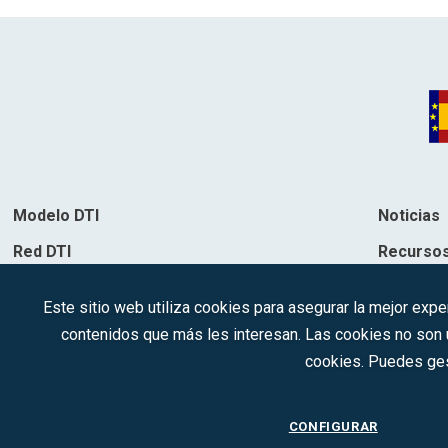
Modelo DTI
Noticias
Red DTI
Recurso
Directorio de soluciones
Contacto
Este sitio web utiliza cookies para asegurar la mejor expe
Destinos
contenidos que más les interesan. Las cookies no son ut
cookies. Puedes ges
CONFIGURAR