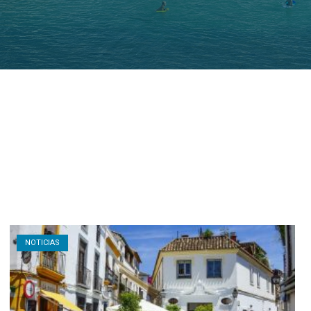
Open post
NOTICIAS