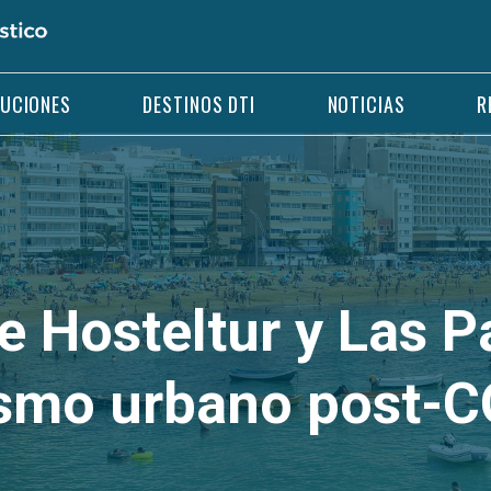
LUCIONES
DESTINOS DTI
NOTICIAS
R
e Hosteltur y Las 
ismo urbano post-