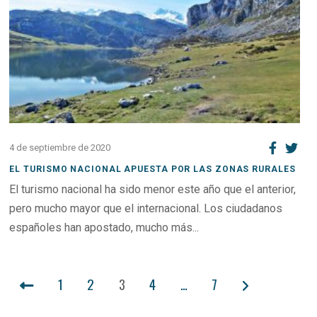
4 de septiembre de 2020
EL TURISMO NACIONAL APUESTA POR LAS ZONAS RURALES
El turismo nacional ha sido menor este año que el anterior,
pero mucho mayor que el internacional. Los ciudadanos
españoles han apostado, mucho más...
PAGINACIÓN
1
2
3
4
…
7
DE