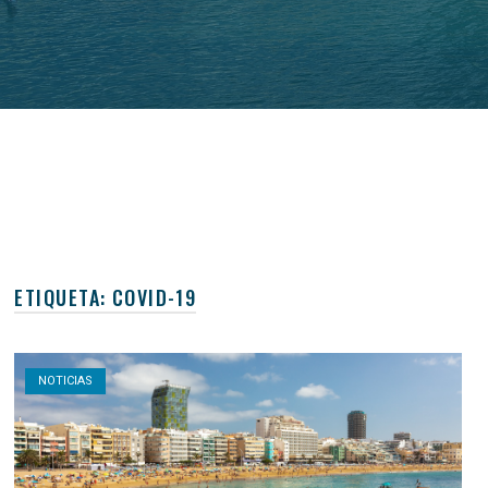
ETIQUETA:
COVID-19
Open post
NOTICIAS