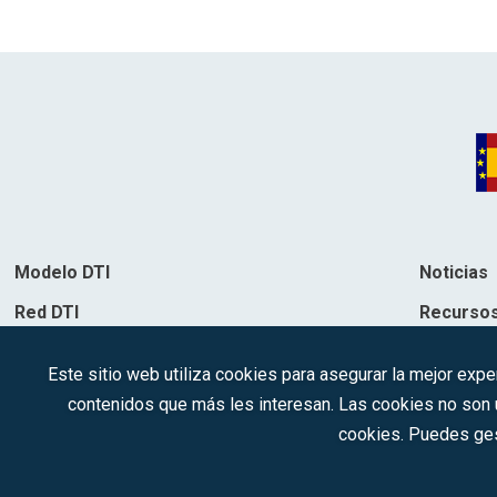
ENTRADAS
Modelo DTI
Noticias
Red DTI
Recurso
Directorio de soluciones
Contacto
Este sitio web utiliza cookies para asegurar la mejor expe
Destinos
contenidos que más les interesan. Las cookies no son ut
cookies. Puedes ges