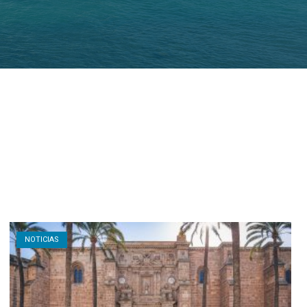
Open post
NOTICIAS